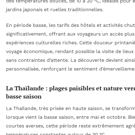
des températures douces, de 10 à 20 °C, idéales pour 
jardins japonais et ruelles traditionnelles.
En période basse, les tarifs des hôtels et activités chu
significativement, offrant aux voyageurs un accès plus 
expériences culturelles riches. Cette douceur printani
voyage économique, rendant possible la visite de lieu
sans contraintes d’attente. La découverte devient ainsi
personnalisée, renforçant le sentiment d’émerveilleme
La Thaïlande : plages paisibles et nature ve
basse saison
La Thaïlande, très prisée en haute saison, se transf
lorsque vient la basse saison, entre mai et octobre. B
courtes averses, cette période reste extrêmement agré
températures constantes autour de 30 °C.