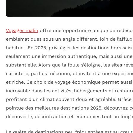
Voyager malin
offre une opportunité unique de redécou
emblématiques sous un angle différent, loin de l’afflux
habituel. En 2025, privilégier les destinations hors sa
seulement une immersion authentique, mais aussi un
substantielle. Alors que la foule s’éloigne, les sites rév
caractère, parfois méconnu, et invitent à une expérien
et riche. Ce choix de voyage économique permet aussi u
incroyable dans les activités, hébergements et restaur
profitant d’un climat souvent doux et agréable. Grâce
pointue des meilleures destinations 2025, découvrez
découverte, décontraction et économies tout au long d
La quête de destinations peu fréquentées est au cœur