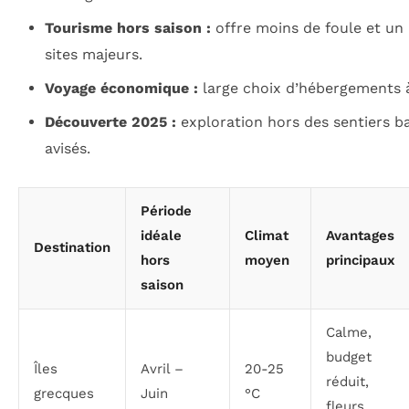
Tourisme hors saison :
offre moins de foule et un 
sites majeurs.
Voyage économique :
large choix d’hébergements à
Découverte 2025 :
exploration hors des sentiers ba
avisés.
Période
idéale
Climat
Avantages
Destination
hors
moyen
principaux
saison
Calme,
budget
Îles
Avril –
20-25
réduit,
grecques
Juin
°C
fleurs