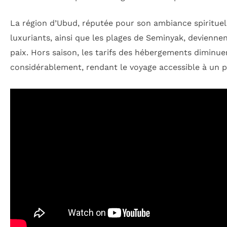
La région d’Ubud, réputée pour son ambiance spirituel
luxuriants, ainsi que les plages de Seminyak, devienne
paix. Hors saison, les tarifs des hébergements diminue
considérablement, rendant le voyage accessible à un pl