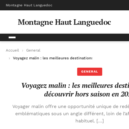
Montagne Haut Languedoc
Montagne Haut Languedoc
Accueil
General
Voyagez malin : les meilleures destinations à découvrir hors s
GENERAL
Voyagez malin : les meilleures dest
découvrir hors saison en 2
Voyager malin offre une opportunité unique de redé
emblématiques sous un angle différent, loin de l’af
habituel. […]