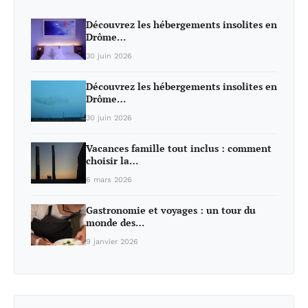
Découvrez les hébergements insolites en
Drôme…
30 juin 2026
Découvrez les hébergements insolites en
Drôme…
30 juin 2026
Vacances famille tout inclus : comment
choisir la…
6 mars 2026
Gastronomie et voyages : un tour du
monde des…
9 janvier 2026