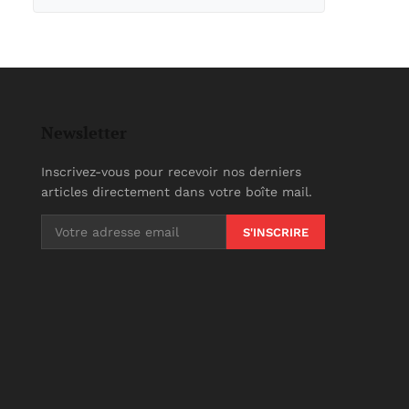
Newsletter
Inscrivez-vous pour recevoir nos derniers
articles directement dans votre boîte mail.
S'INSCRIRE