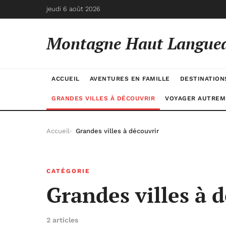
jeudi 6 août 2026
Montagne Haut Langue
ACCUEIL
AVENTURES EN FAMILLE
DESTINATION
GRANDES VILLES À DÉCOUVRIR
VOYAGER AUTREM
Accueil
Grandes villes à découvrir
CATÉGORIE
Grandes villes à 
2 articles