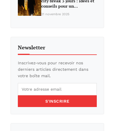
city break 3 jours : idées et
conseils pour un…
21 novembre 2025
Newsletter
Inscrivez-vous pour recevoir nos
derniers articles directement dans
votre boîte mail.
S'INSCRIRE