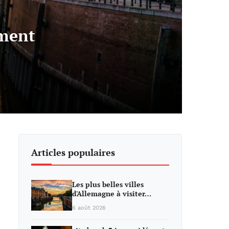
ument
Articles populaires
Les plus belles villes
d'Allemagne à visiter…
6 août 2026