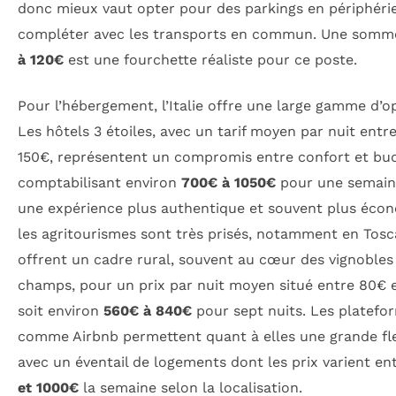
donc mieux vaut opter pour des parkings en périphérie
compléter avec les transports en commun. Une som
à 120€
est une fourchette réaliste pour ce poste.
Pour l’hébergement, l’Italie offre une large gamme d’o
Les hôtels 3 étoiles, avec un tarif moyen par nuit entr
150€, représentent un compromis entre confort et bu
comptabilisant environ
700€ à 1050€
pour une semain
une expérience plus authentique et souvent plus éco
les agritourismes sont très prisés, notamment en Tosca
offrent un cadre rural, souvent au cœur des vignobles
champs, pour un prix par nuit moyen situé entre 80€ e
soit environ
560€ à 840€
pour sept nuits. Les platefo
comme Airbnb permettent quant à elles une grande flex
avec un éventail de logements dont les prix varient en
et 1000€
la semaine selon la localisation.