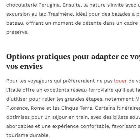
chocolaterie Perugina. Ensuite, la nature s’invite avec 
excursion au lac Trasimène, idéal pour des balades à p
bateau, offrant un moment de détente dans un cadre 
préservé.
Options pratiques pour adapter ce vo
vos envies
Pour les voyageurs qui préféreraient ne pas
louer
de vo
l’Italie offre un excellents réseau ferroviaire qu’il est fa
d’utiliser pour relier les grandes étapes, notamment Mi
Florence, Rome et les Cinque Terre. Certains itinéraire
optimisés pour un séjour en train, avec des billets sou
abordables et une expérience confortable, favorisant a
tourisme durable.