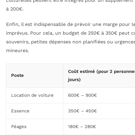
culturelles peuvent être intégrés pour un supplément
à 200€.
Enfin, il est indispensable de prévoir une marge pour l
imprévus. Pour cela, un budget de 250€ à 350€ peut c
souvenirs, petites dépenses non planifiées ou urgence
mineures.
Coût estimé (pour 2 personne
Poste
jours)
Location de voiture
600€ – 900€
Essence
350€ – 450€
Péages
180€ – 280€