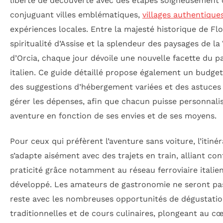
liberté de découverte avec des étapes soigneusement c
conjuguant villes emblématiques,
villages authentique
expériences locales. Entre la majesté historique de Flo
spiritualité d’Assise et la splendeur des paysages de la 
d’Orcia, chaque jour dévoile une nouvelle facette du p
italien. Ce guide détaillé propose également un budget 
des suggestions d’hébergement variées et des astuces
gérer les dépenses, afin que chacun puisse personnali
aventure en fonction de ses envies et de ses moyens.
Pour ceux qui préfèrent l’aventure sans voiture, l’itinér
s’adapte aisément avec des trajets en train, alliant con
praticité grâce notamment au réseau ferroviaire italie
développé. Les amateurs de gastronomie ne seront pa
reste avec les nombreuses opportunités de dégustati
traditionnelles et de cours culinaires, plongeant au 