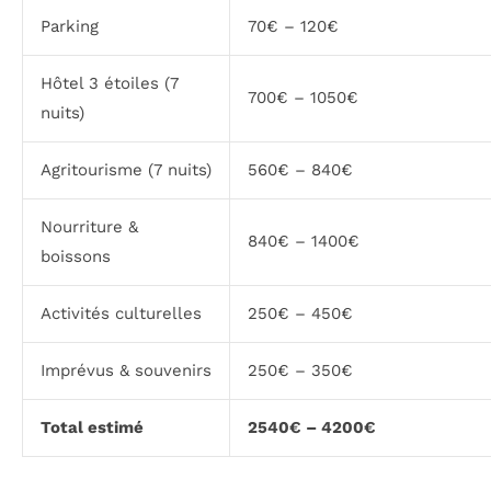
Parking
70€ – 120€
Hôtel 3 étoiles (7
700€ – 1050€
nuits)
Agritourisme (7 nuits)
560€ – 840€
Nourriture &
840€ – 1400€
boissons
Activités culturelles
250€ – 450€
Imprévus & souvenirs
250€ – 350€
Total estimé
2540€ – 4200€