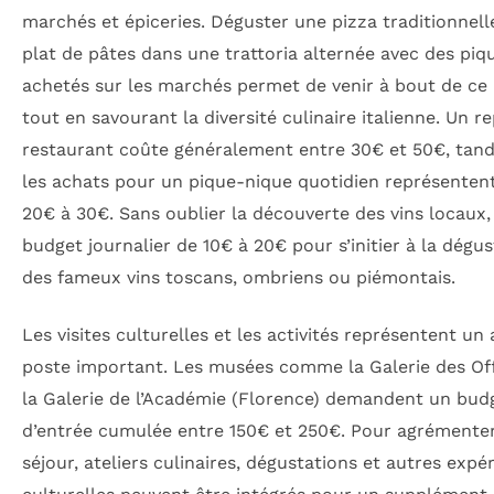
marchés et épiceries. Déguster une pizza traditionnell
plat de pâtes dans une trattoria alternée avec des piq
achetés sur les marchés permet de venir à bout de ce
tout en savourant la diversité culinaire italienne. Un r
restaurant coûte généralement entre 30€ et 50€, tand
les achats pour un pique-nique quotidien représenten
20€ à 30€. Sans oublier la découverte des vins locaux,
budget journalier de 10€ à 20€ pour s’initier à la dégu
des fameux vins toscans, ombriens ou piémontais.
Les visites culturelles et les activités représentent un
poste important. Les musées comme la Galerie des Of
la Galerie de l’Académie (Florence) demandent un bud
d’entrée cumulée entre 150€ et 250€. Pour agrémenter
séjour, ateliers culinaires, dégustations et autres expé