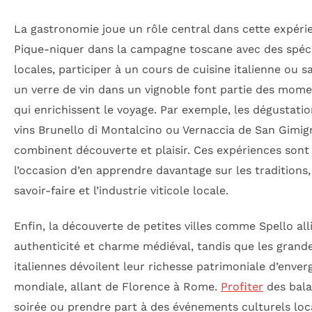
La gastronomie joue un rôle central dans cette expéri
Pique-niquer dans la campagne toscane avec des spéci
locales, participer à un cours de cuisine italienne ou s
un verre de vin dans un vignoble font partie des mome
qui enrichissent le voyage. Par exemple, les dégustati
vins Brunello di Montalcino ou Vernaccia de San Gimi
combinent découverte et plaisir. Ces expériences sont
l’occasion d’en apprendre davantage sur les traditions,
savoir-faire et l’industrie viticole locale.
Enfin, la découverte de petites villes comme Spello all
authenticité et charme médiéval, tandis que les grande
italiennes dévoilent leur richesse patrimoniale d’enver
mondiale, allant de Florence à Rome.
Profiter
des bala
soirée ou prendre part à des événements culturels lo