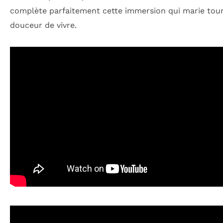
complète parfaitement cette immersion qui marie tou
douceur de vivre.