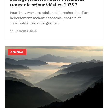
trouver le séjour idéal en 2025 ?
Pour les voyageurs adultes à la recherche d’un
hébergement mêlant économie, confort et
convivialité, les auberges de…
30 JANVIER 2026
GENERAL