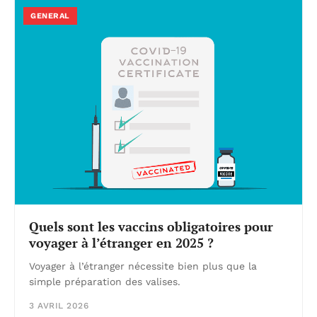
GENERAL
Quels sont les vaccins obligatoires pour
voyager à l’étranger en 2025 ?
Voyager à l’étranger nécessite bien plus que la
simple préparation des valises.
3 AVRIL 2026