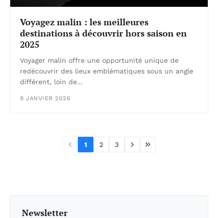
Voyagez malin : les meilleures
destinations à découvrir hors saison en
2025
Voyager malin offre une opportunité unique de
redécouvrir des lieux emblématiques sous un angle
différent, loin de…
9 JANVIER 2026
1
2
3
Newsletter