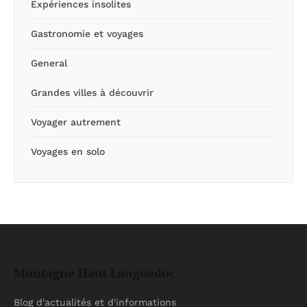
Expériences insolites
Gastronomie et voyages
General
Grandes villes à découvrir
Voyager autrement
Voyages en solo
Montagne Haut Languedoc
Blog d'actualités et d'informations