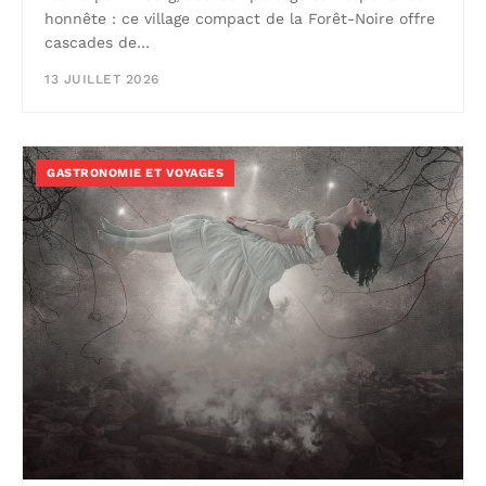
honnête : ce village compact de la Forêt-Noire offre
cascades de…
13 JUILLET 2026
GASTRONOMIE ET VOYAGES