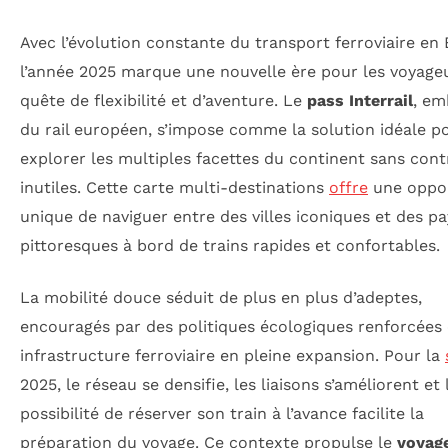
Avec l’évolution constante du transport ferroviaire en
l’année 2025 marque une nouvelle ère pour les voyage
quête de flexibilité et d’aventure. Le
pass Interrail
, e
du rail européen, s’impose comme la solution idéale p
explorer les multiples facettes du continent sans cont
inutiles. Cette carte multi-destinations
offre
une oppor
unique de naviguer entre des villes iconiques et des p
pittoresques à bord de trains rapides et confortables.
La mobilité douce séduit de plus en plus d’adeptes,
encouragés par des politiques écologiques renforcées
infrastructure ferroviaire en pleine expansion. Pour la
2025, le réseau se densifie, les liaisons s’améliorent et 
possibilité de réserver son train à l’avance facilite la
préparation du voyage. Ce contexte propulse le
voyag