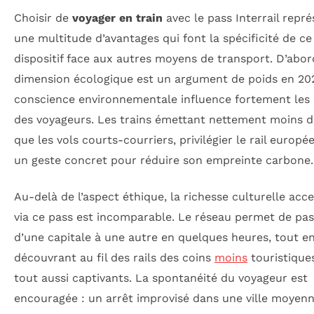
Choisir de
voyager en train
avec le pass Interrail repr
une multitude d’avantages qui font la spécificité de ce
dispositif face aux autres moyens de transport. D’abord
dimension écologique est un argument de poids en 202
conscience environnementale influence fortement les 
des voyageurs. Les trains émettant nettement moins 
que les vols courts-courriers, privilégier le rail europé
un geste concret pour réduire son empreinte carbone.
Au-delà de l’aspect éthique, la richesse culturelle acce
via ce pass est incomparable. Le réseau permet de pas
d’une capitale à une autre en quelques heures, tout e
découvrant au fil des rails des coins
moins
touristique
tout aussi captivants. La spontanéité du voyageur est
encouragée : un arrêt improvisé dans une ville moyen