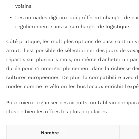
voisins.
Les nomades digitaux qui préfèrent changer de ca
régulièrement sans se surcharger de logistique.
Côté pratique, les multiples options de pass sont un v
atout. Il est possible de sélectionner des jours de voya
répartis sur plusieurs mois, ou même d’acheter un pa
durée pour s’immerger pleinement dans la richesse de
cultures européennes. De plus, la compatibilité avec d
modes comme le vélo ou les bus locaux enrichit l’expé
Pour mieux organiser ces circuits, un tableau compara
illustre bien les offres les plus populaires :
Nombre