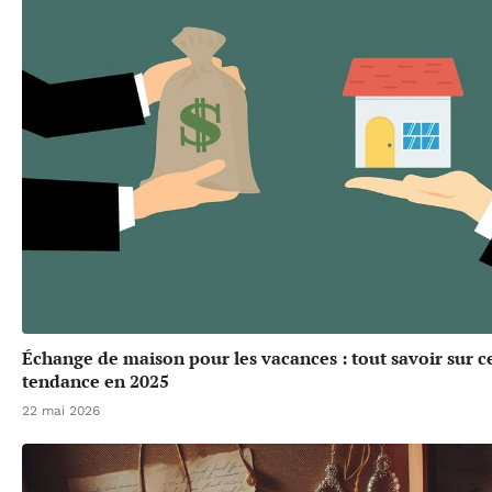
Échange de maison pour les vacances : tout savoir sur c
tendance en 2025
22 mai 2026