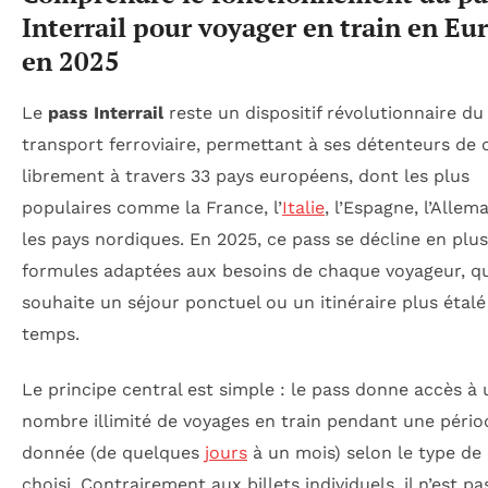
Interrail pour voyager en train en Eu
en 2025
Le
pass Interrail
reste un dispositif révolutionnaire du
transport ferroviaire, permettant à ses détenteurs de c
librement à travers 33 pays européens, dont les plus
populaires comme la France, l’
Italie
, l’Espagne, l’Allem
les pays nordiques. En 2025, ce pass se décline en plus
formules adaptées aux besoins de chaque voyageur, qu’
souhaite un séjour ponctuel ou un itinéraire plus étalé
temps.
Le principe central est simple : le pass donne accès à 
nombre illimité de voyages en train pendant une pério
donnée (de quelques
jours
à un mois) selon le type de 
choisi. Contrairement aux billets individuels, il n’est pa