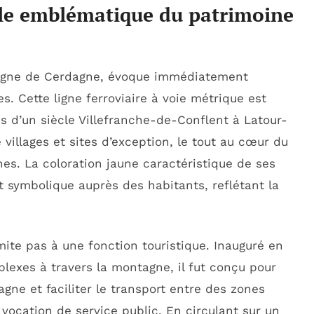
ole emblématique du patrimoine
 Ligne de Cerdagne, évoque immédiatement
s. Cette ligne ferroviaire à voie métrique est
us d’un siècle Villefranche-de-Conflent à Latour-
villages et sites d’exception, le tout au cœur du
nes. La coloration jaune caractéristique de ses
 symbolique auprès des habitants, reflétant la
mite pas à une fonction touristique. Inauguré en
lexes à travers la montagne, il fut conçu pour
gne et faciliter le transport entre des zones
a vocation de service public. En circulant sur un