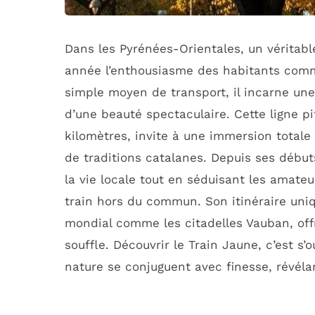
Dans les Pyrénées-Orientales, un véritabl
année l’enthousiasme des habitants comme
simple moyen de transport, il incarne un
d’une beauté spectaculaire. Cette ligne p
kilomètres, invite à une immersion totale
de traditions catalanes. Depuis ses débuts
la vie locale tout en séduisant les amate
train hors du commun. Son itinéraire uniq
mondial comme les citadelles Vauban, off
souffle. Découvrir le Train Jaune, c’est s’
nature se conjuguent avec finesse, révél