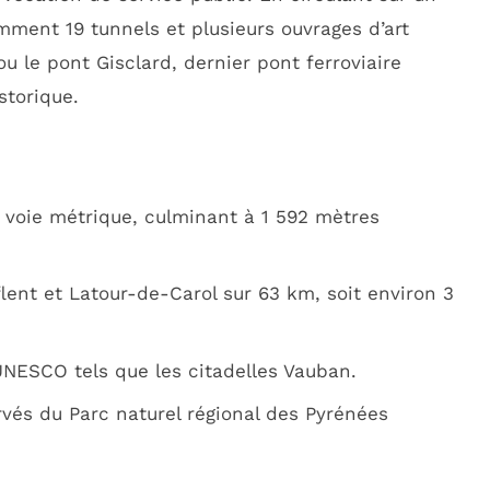
amment 19 tunnels et plusieurs ouvrages d’art
 le pont Gisclard, dernier pont ferroviaire
torique.
 voie métrique, culminant à 1 592 mètres
ent et Latour-de-Carol sur 63 km, soit environ 3
UNESCO tels que les citadelles Vauban.
rvés du Parc naturel régional des Pyrénées