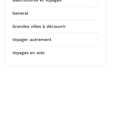
Gastronomie et voyages
General
Grandes villes à découvrir
Voyager autrement
Voyages en solo