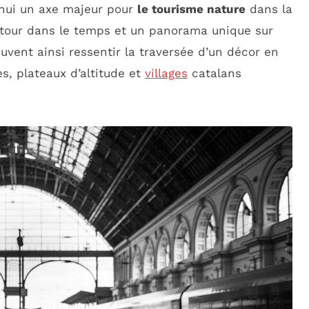
’hui un axe majeur pour
le tourisme nature
dans la
retour dans le temps et un panorama unique sur
vent ainsi ressentir la traversée d’un décor en
s, plateaux d’altitude et
villages
catalans