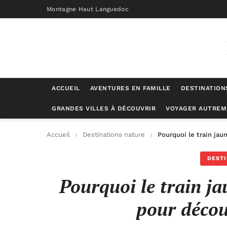
Montagne Haut Languedoc
ACCUEIL
AVENTURES EN FAMILLE
DESTINATION
GRANDES VILLES À DÉCOUVRIR
VOYAGER AUTREM
Accueil
Destinations nature
Pourquoi le train jau
DESTI
Pourquoi le train ja
pour décou