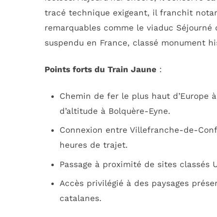
tracé technique exigeant, il franchit not
remarquables comme le viaduc Séjourné ou
suspendu en France, classé monument his
Points forts du Train Jaune
:
Chemin de fer le plus haut d’Europe à
d’altitude à Bolquère-Eyne.
Connexion entre Villefranche-de-Confl
heures de trajet.
Passage à proximité de sites classés 
Accès privilégié à des paysages prése
catalanes.