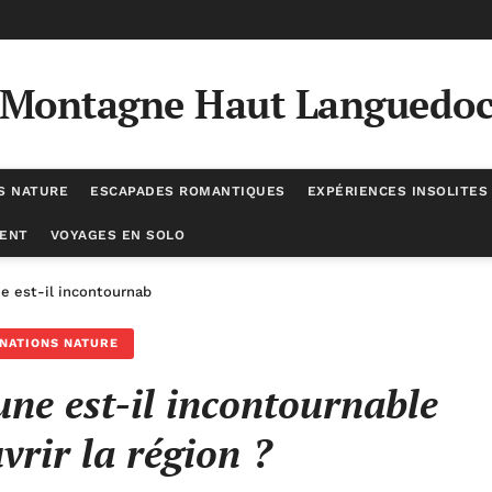
Montagne Haut Languedo
S NATURE
ESCAPADES ROMANTIQUES
EXPÉRIENCES INSOLITES
ENT
VOYAGES EN SOLO
ne est-il incontournable pour découvrir la région ?
NATIONS NATURE
une est-il incontournable
vrir la région ?