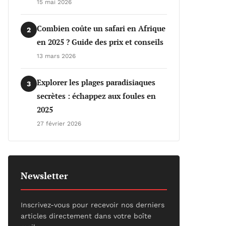
15 mai 2026
Combien coûte un safari en Afrique
2
en 2025 ? Guide des prix et conseils
13 mars 2026
Explorer les plages paradisiaques
3
secrètes : échappez aux foules en
2025
27 février 2026
Newsletter
Inscrivez-vous pour recevoir nos derniers
articles directement dans votre boîte