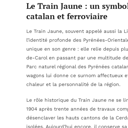
Le Train Jaune : un symb
catalan et ferroviaire
Le Train Jaune, souvent appelé aussi la
l’identité profonde des Pyrénées-Orientale
unique en son genre : elle relie depuis pl
de-Carol en passant par une multitude de 
Parc naturel régional des Pyrénées catala
wagons lui donne ce surnom affectueux et
chaleur et la personnalité de la région.
Le rôle historique du Train Jaune ne se li
1904 après trente années de travaux comp
désenclaver les hauts cantons de la Cerda
isolées. Aujourd’hui encore, il conserve s