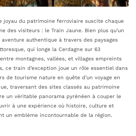
e joyau du patrimoine ferroviaire suscite chaque
 des visiteurs : le Train Jaune. Bien plus qu’un
e aventure authentique à travers des paysages
ittoresque, qui longe la Cerdagne sur 63
 entre montagnes, vallées, et villages empreints
, ce train d’exception joue un rôle essentiel dans
urs de tourisme nature en quête d’un voyage en
ue, traversant des sites classés au patrimoine
re un véritable panorama pyrénéen à couper le
ouvrir à une expérience où histoire, culture et
ant un emblème incontournable de la région.