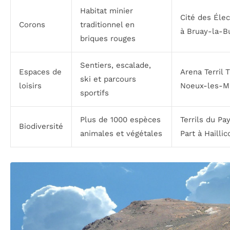
Habitat minier
Cité des Élec
Corons
traditionnel en
à Bruay-la-B
briques rouges
Sentiers, escalade,
Espaces de
Arena Terril T
ski et parcours
loisirs
Noeux-les-M
sportifs
Plus de 1000 espèces
Terrils du Pa
Biodiversité
animales et végétales
Part à Haillic