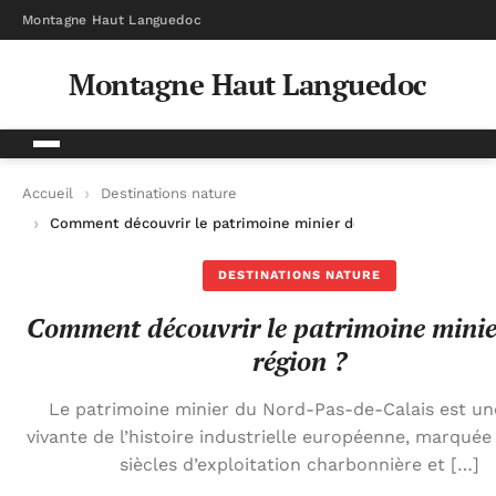
Montagne Haut Languedoc
Montagne Haut Languedoc
Accueil
Destinations nature
Comment découvrir le patrimoine minier de la région ?
DESTINATIONS NATURE
Comment découvrir le patrimoine minie
région ?
Le patrimoine minier du Nord-Pas-de-Calais est un
vivante de l’histoire industrielle européenne, marquée 
siècles d’exploitation charbonnière et […]