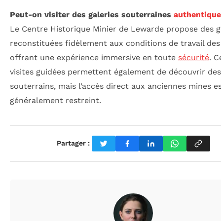
Peut-on visiter des galeries souterraines
authentiqu
Le Centre Historique Minier de Lewarde propose des g
reconstituées fidèlement aux conditions de travail des
offrant une expérience immersive en toute
sécurité
. C
visites guidées permettent également de découvrir des
souterrains, mais l’accès direct aux anciennes mines e
généralement restreint.
Partager :