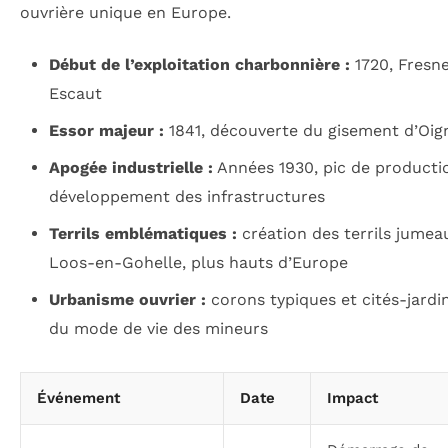
ouvrière unique en Europe.
Début de l’exploitation charbonnière :
1720, Fresn
Escaut
Essor majeur :
1841, découverte du gisement d’Oig
Apogée industrielle :
Années 1930, pic de producti
développement des infrastructures
Terrils emblématiques :
création des terrils jumea
Loos-en-Gohelle, plus hauts d’Europe
Urbanisme ouvrier :
corons typiques et cités-jardin
du mode de vie des mineurs
Événement
Date
Impact