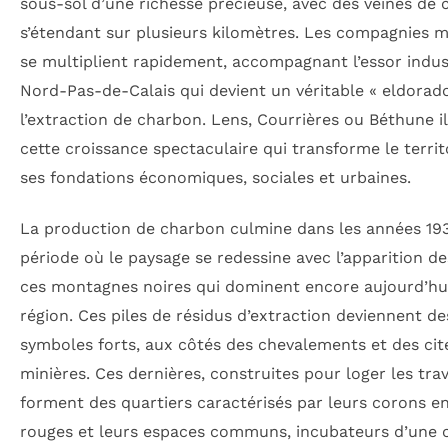
sous-sol d’une richesse précieuse, avec des veines de
s’étendant sur plusieurs kilomètres. Les compagnies m
se multiplient rapidement, accompagnant l’essor indus
Nord-Pas-de-Calais qui devient un véritable « eldorad
l’extraction de charbon. Lens, Courrières ou Béthune i
cette croissance spectaculaire qui transforme le territ
ses fondations économiques, sociales et urbaines.
La production de charbon culmine dans les années 19
période où le paysage se redessine avec l’apparition des
ces montagnes noires qui dominent encore aujourd’hui
région. Ces piles de résidus d’extraction deviennent de
symboles forts, aux côtés des chevalements et des cit
minières. Ces dernières, construites pour loger les trav
forment des quartiers caractérisés par leurs corons e
rouges et leurs espaces communs, incubateurs d’une 