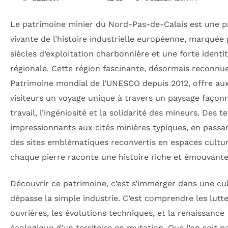
Le patrimoine minier du Nord-Pas-de-Calais est une 
vivante de l’histoire industrielle européenne, marquée 
siècles d’exploitation charbonnière et une forte identi
régionale. Cette région fascinante, désormais reconnu
Patrimoine mondial de l’UNESCO depuis 2012, offre au
visiteurs un voyage unique à travers un paysage façonn
travail, l’ingéniosité et la solidarité des mineurs. Des te
impressionnants aux cités minières typiques, en passa
des sites emblématiques reconvertis en espaces cultur
chaque pierre raconte une histoire riche et émouvante
Découvrir ce patrimoine, c’est s’immerger dans une cu
dépasse la simple industrie. C’est comprendre les lutt
ouvrières, les évolutions techniques, et la renaissance
écologique d’un territoire en mutation. Que l’on soit p