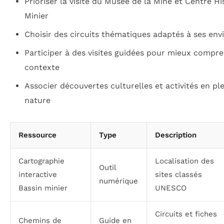
Prioriser la visite du Musée de la Mine et Centre Hi
Minier
Choisir des circuits thématiques adaptés à ses env
Participer à des visites guidées pour mieux compre
contexte
Associer découvertes culturelles et activités en pl
nature
Ressource
Type
Description
Cartographie
Localisation des
Outil
interactive
sites classés
numérique
Bassin minier
UNESCO
Circuits et fiches
Chemins de
Guide en