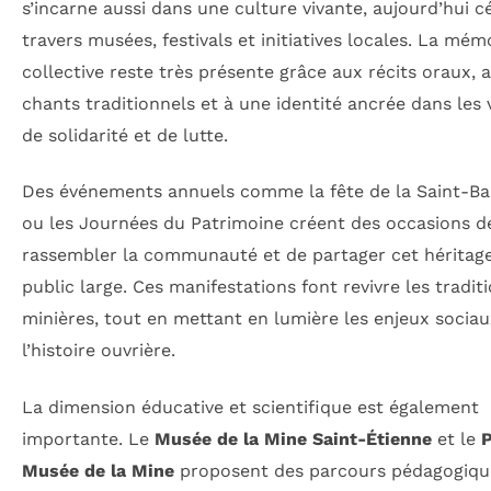
s’incarne aussi dans une culture vivante, aujourd’hui c
travers musées, festivals et initiatives locales. La mém
collective reste très présente grâce aux récits oraux, 
chants traditionnels et à une identité ancrée dans les 
de solidarité et de lutte.
Des événements annuels comme la fête de la Saint-B
ou les Journées du Patrimoine créent des occasions d
rassembler la communauté et de partager cet héritag
public large. Ces manifestations font revivre les tradit
minières, tout en mettant en lumière les enjeux sociaux
l’histoire ouvrière.
La dimension éducative et scientifique est également
importante. Le
Musée de la Mine Saint-Étienne
et le
P
Musée de la Mine
proposent des parcours pédagogiqu