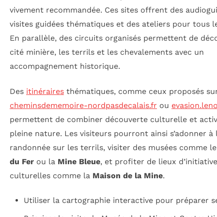
vivement recommandée. Ces sites offrent des audiogui
visites guidées thématiques et des ateliers pour tous l
En parallèle, des circuits organisés permettent de déco
cité minière, les terrils et les chevalements avec un
accompagnement historique.
Des
itinéraires
thématiques, comme ceux proposés su
cheminsdememoire-nordpasdecalais.fr
ou
evasion.leno
permettent de combiner découverte culturelle et activ
pleine nature. Les visiteurs pourront ainsi s’adonner à 
randonnée sur les terrils, visiter des musées comme l
du Fer
ou la
Mine Bleue
, et profiter de lieux d’initiativ
culturelles comme la
Maison de la Mine
.
Utiliser la cartographie interactive pour préparer se