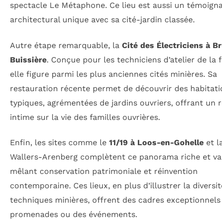
spectacle Le Métaphone. Ce lieu est aussi un témoign
architectural unique avec sa cité-jardin classée.
Autre étape remarquable, la
Cité des Électriciens à B
Buissière
. Conçue pour les techniciens d’atelier de la f
elle figure parmi les plus anciennes cités minières. Sa
restauration récente permet de découvrir des habitati
typiques, agrémentées de jardins ouvriers, offrant un 
intime sur la vie des familles ouvrières.
Enfin, les sites comme le
11/19 à Loos-en-Gohelle
et l
Wallers-Arenberg complètent ce panorama riche et var
mêlant conservation patrimoniale et réinvention
contemporaine. Ces lieux, en plus d’illustrer la diversi
techniques minières, offrent des cadres exceptionnels
promenades ou des événements.