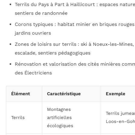
Terrils du Pays à Part à Haillicourt : espaces nature
sentiers de randonnée
Corons typiques : habitat minier en briques rouges
jardins ouvriers
Zones de loisirs sur terrils : ski à Noeux-les-Mines,
escalade, sentiers pédagogiques
Rénovation et valorisation des cités minières comm
des Électriciens
Élément
Caractéristique
Exemple
Montagnes
Terrils jumea
Terrils
artificielles
Loos-en-Goh
écologiques