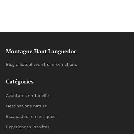
Montagne Haut Languedoc
Blog d'actualités et d'informations
Catégories
Aventures en famille
Destinations nature
Escapades romantiques
Expériences insolites