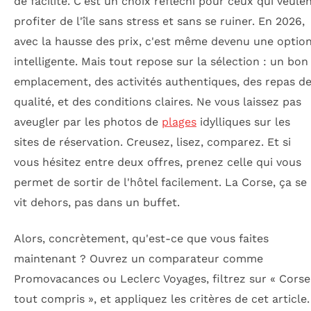
de facilité. C'est un choix réfléchi pour ceux qui veule
profiter de l'île sans stress et sans se ruiner. En 2026,
avec la hausse des prix, c'est même devenu une optio
intelligente. Mais tout repose sur la sélection : un bon
emplacement, des activités authentiques, des repas d
qualité, et des conditions claires. Ne vous laissez pas
aveugler par les photos de
plages
idylliques sur les
sites de réservation. Creusez, lisez, comparez. Et si
vous hésitez entre deux offres, prenez celle qui vous
permet de sortir de l'hôtel facilement. La Corse, ça se
vit dehors, pas dans un buffet.
Alors, concrètement, qu'est-ce que vous faites
maintenant ? Ouvrez un comparateur comme
Promovacances ou Leclerc Voyages, filtrez sur « Corse
tout compris », et appliquez les critères de cet article.