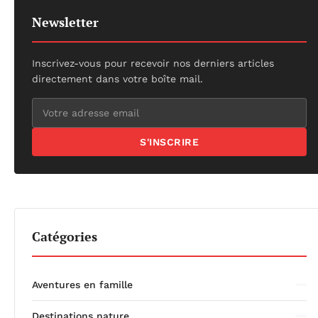
Newsletter
Inscrivez-vous pour recevoir nos derniers articles
directement dans votre boîte mail.
S'INSCRIRE
Catégories
Aventures en famille
Destinations nature