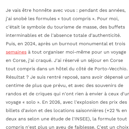
Je vais être honnête avec vous : pendant des années,
j'ai snobé les formules « tout compris ». Pour moi,
c'était le symbole du tourisme de masse, des buffets
interminables et de l'absence totale d'authenticité.
Puis, en 2024, après un burnout monumental et trois
semaines
à tout organiser moi-même pour un voyage
en Corse, j'ai craqué. J'ai réservé un séjour en Corse
tout compris dans un hôtel du côté de Porto-Vecchio.
Résultat ? Je suis rentré reposé, sans avoir dépensé u
centime de plus que prévu, et avec des souvenirs de
randos et de criques qui n'ont rien à envier à ceux d'u
voyage « solo ». En 2026, avec l'explosion des prix des
billets d'avion et des locations saisonnières (+22 % en
deux ans selon une étude de l'INSEE), la formule tout
compris n'est plus un aveu de faiblesse. C'est un choix