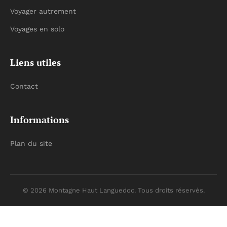
Voyager autrement
Voyages en solo
Liens utiles
Contact
Informations
Plan du site
© 2026 Montagne Haut Languedoc. Tous droits réservés.