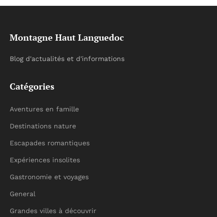
Montagne Haut Languedoc
Blog d'actualités et d'informations
Catégories
Aventures en famille
Destinations nature
Escapades romantiques
Expériences insolites
Gastronomie et voyages
General
Grandes villes à découvrir