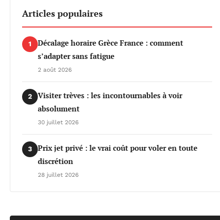
Articles populaires
Décalage horaire Grèce France : comment
1
s’adapter sans fatigue
2 août 2026
Visiter trèves : les incontournables à voir
2
absolument
30 juillet 2026
Prix jet privé : le vrai coût pour voler en toute
3
discrétion
28 juillet 2026