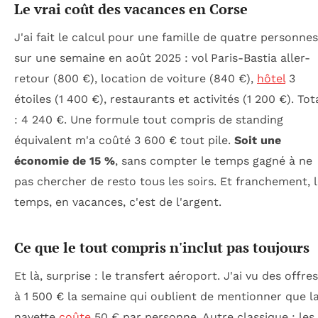
Le vrai coût des vacances en Corse
J'ai fait le calcul pour une famille de quatre personnes
sur une semaine en août 2025 : vol Paris-Bastia aller-
retour (800 €), location de voiture (840 €),
hôtel
3
étoiles (1 400 €), restaurants et activités (1 200 €). Tot
: 4 240 €. Une formule tout compris de standing
équivalent m'a coûté 3 600 € tout pile.
Soit une
économie de 15 %
, sans compter le temps gagné à ne
pas chercher de resto tous les soirs. Et franchement, 
temps, en vacances, c'est de l'argent.
Ce que le tout compris n'inclut pas toujours
Et là, surprise : le transfert aéroport. J'ai vu des offres
à 1 500 € la semaine qui oublient de mentionner que l
navette
coûte
50 € par personne. Autre classique : les