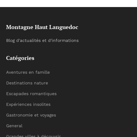
Montagne Haut Languedoc
Blog d'actualités et d'informations
Catégories
Aventures en famille
Destinations nature
Escapades romantiques
Expériences insolites
Gastronomie et voyages
General
Grandes villes à découvrir