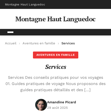
Montagne Haut Languedoc
Montagne Haut Languedoc
Accueil
Aventures en famille
Services
AVENTURES EN FAMILLE
Services
Services Des conseils pratiques pour vos voyages
01. Guides pratiques de voyage Nous proposons des
guides pratiques détaillés et des […]
Amandine Picard
29 août 2025