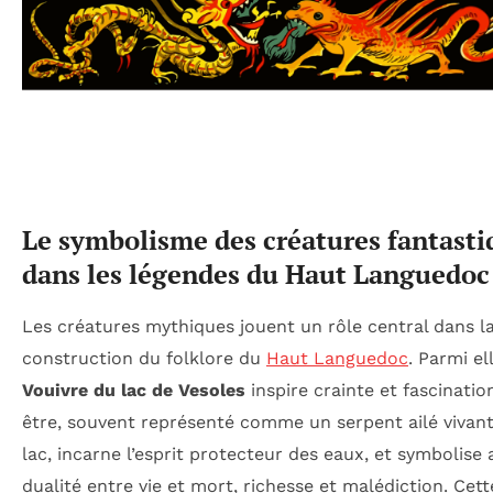
Le symbolisme des créatures fantasti
dans les légendes du Haut Languedoc
Les créatures mythiques jouent un rôle central dans l
construction du folklore du
Haut Languedoc
. Parmi el
Vouivre du lac de Vesoles
inspire crainte et fascinatio
être, souvent représenté comme un serpent ailé vivant
lac, incarne l’esprit protecteur des eaux, et symbolise 
dualité entre vie et mort, richesse et malédiction. Cet