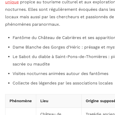
unique
propice au tourisme culturel et aux exploratio
nocturnes. Elles sont régulièrement évoquées dans les
locaux mais aussi par les chercheurs et passionnés de
phénomènes paranormaux.
Fantôme du Château de Cabrières et ses apparitio
Dame Blanche des Gorges d’Héric : présage et mys
Le Sabot du diable à Saint-Pons-de-Thomières : pi
sacrée ou maudite
Visites nocturnes animées autour des fantômes
Collecte des légendes par les associations locales
Phénomène
Lieu
Origine suppos
Château de
Tragédie ancien