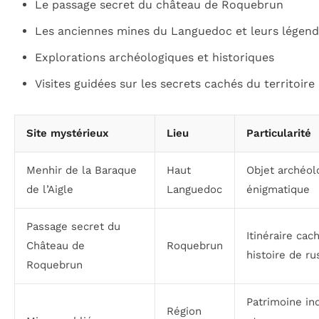
Le passage secret du château de Roquebrun
Les anciennes mines du Languedoc et leurs légen
Explorations archéologiques et historiques
Visites guidées sur les secrets cachés du territoire
Site mystérieux
Lieu
Particularité
Menhir de la Baraque
Haut
Objet archéol
de l’Aigle
Languedoc
énigmatique
Passage secret du
Itinéraire cac
Château de
Roquebrun
histoire de ru
Roquebrun
Patrimoine ind
Région