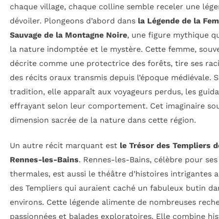
chaque village, chaque colline semble receler une lég
dévoiler. Plongeons d’abord dans
la Légende de la Fe
Sauvage de la Montagne Noire
, une figure mythique q
la nature indomptée et le mystère. Cette femme, souv
décrite comme une protectrice des forêts, tire ses rac
des récits oraux transmis depuis l’époque médiévale. S
tradition, elle apparaît aux voyageurs perdus, les guid
effrayant selon leur comportement. Cet imaginaire sou
dimension sacrée de la nature dans cette région.
Un autre récit marquant est
le Trésor des Templiers d
Rennes-les-Bains
. Rennes-les-Bains, célèbre pour ses
thermales, est aussi le théâtre d’histoires intrigantes 
des Templiers qui auraient caché un fabuleux butin da
environs. Cette légende alimente de nombreuses rech
passionnées et balades exploratoires. Elle combine his