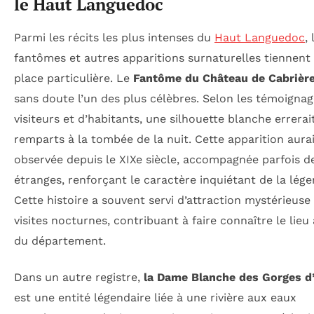
le Haut Languedoc
Parmi les récits les plus intenses du
Haut Languedoc
, 
fantômes et autres apparitions surnaturelles tiennent
place particulière. Le
Fantôme du Château de Cabrièr
sans doute l’un des plus célèbres. Selon les témoigna
visiteurs et d’habitants, une silhouette blanche errerait
remparts à la tombée de la nuit. Cette apparition aurai
observée depuis le XIXe siècle, accompagnée parfois de
étranges, renforçant le caractère inquiétant de la lége
Cette histoire a souvent servi d’attraction mystérieuse
visites nocturnes, contribuant à faire connaître le lieu
du département.
Dans un autre registre,
la Dame Blanche des Gorges d
est une entité légendaire liée à une rivière aux eaux