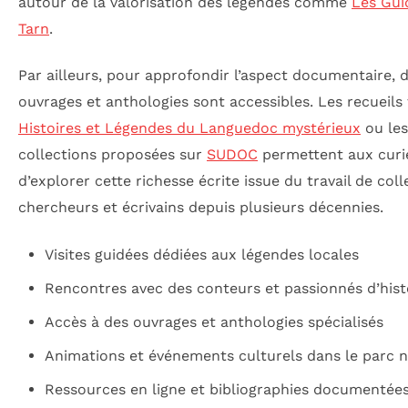
autour de la valorisation des légendes comme
Les Gui
Tarn
.
Par ailleurs, pour approfondir l’aspect documentaire, 
ouvrages et anthologies sont accessibles. Les recueils 
Histoires et Légendes du Languedoc mystérieux
ou les
collections proposées sur
SUDOC
permettent aux curi
d’explorer cette richesse écrite issue du travail de col
chercheurs et écrivains depuis plusieurs décennies.
Visites guidées dédiées aux légendes locales
Rencontres avec des conteurs et passionnés d’hist
Accès à des ouvrages et anthologies spécialisés
Animations et événements culturels dans le parc n
Ressources en ligne et bibliographies documentée