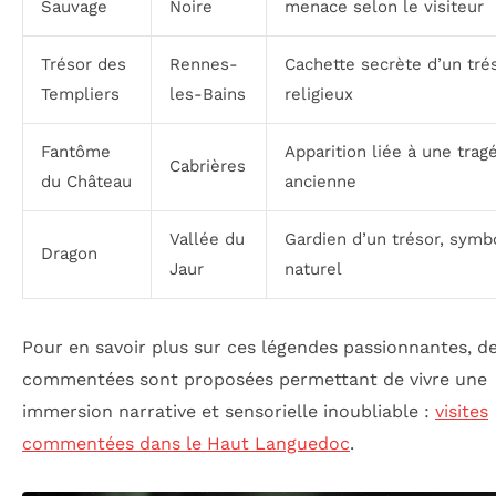
Sauvage
Noire
menace selon le visiteur
Trésor des
Rennes-
Cachette secrète d’un tré
Templiers
les-Bains
religieux
Fantôme
Apparition liée à une trag
Cabrières
du Château
ancienne
Vallée du
Gardien d’un trésor, symb
Dragon
Jaur
naturel
Pour en savoir plus sur ces légendes passionnantes, de
commentées sont proposées permettant de vivre une
immersion narrative et sensorielle inoubliable :
visites
commentées dans le Haut Languedoc
.