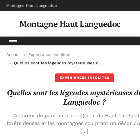
Montagne Haut Languedoc
Montagne Haut Languedoc
Accueil
Expériences insolites
Quelles sont les légendes mystérieuses du Haut Languedoc ?
EXPÉRIENCES INSOLITES
Quelles sont les légendes mystérieuses 
Languedoc ?
Au cœur du parc naturel régional du Haut Languedo
forêts denses et les montagnes sculptent un décor pr
[…]