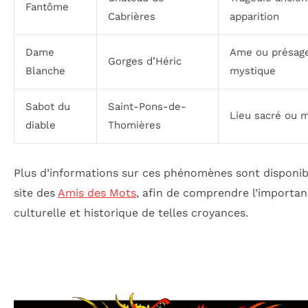
Fantôme
Cabrières
apparition
Dame
Ame ou présag
Gorges d’Héric
Blanche
mystique
Sabot du
Saint-Pons-de-
Lieu sacré ou 
diable
Thomières
Plus d’informations sur ces phénomènes sont disponibl
site des
Amis des Mots
, afin de comprendre l’importa
culturelle et historique de telles croyances.