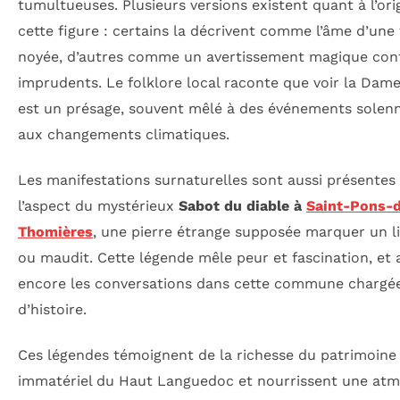
tumultueuses. Plusieurs versions existent quant à l’ori
cette figure : certains la décrivent comme l’âme d’un
noyée, d’autres comme un avertissement magique cont
imprudents. Le folklore local raconte que voir la Dam
est un présage, souvent mêlé à des événements solen
aux changements climatiques.
Les manifestations surnaturelles sont aussi présentes
l’aspect du mystérieux
Sabot du diable à
Saint-Pons-
Thomières
, une pierre étrange supposée marquer un l
ou maudit. Cette légende mêle peur et fascination, et 
encore les conversations dans cette commune chargé
d’histoire.
Ces légendes témoignent de la richesse du patrimoine
immatériel du Haut Languedoc et nourrissent une at