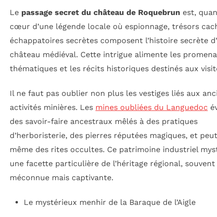
Le
passage secret du château de Roquebrun
est, quant
cœur d’une légende locale où espionnage, trésors cac
échappatoires secrètes composent l’histoire secrète d
château médiéval. Cette intrigue alimente les promen
thématiques et les récits historiques destinés aux visit
Il ne faut pas oublier non plus les vestiges liés aux an
activités minières. Les
mines oubliées du Languedoc
é
des savoir-faire ancestraux mêlés à des pratiques
d’herboristerie, des pierres réputées magiques, et peu
même des rites occultes. Ce patrimoine industriel mys
une facette particulière de l’héritage régional, souvent
méconnue mais captivante.
Le mystérieux menhir de la Baraque de l’Aigle