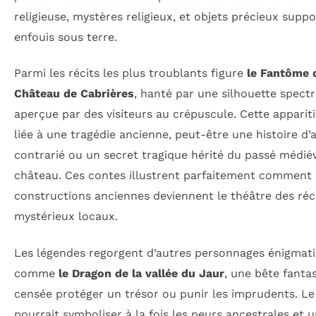
religieuse, mystères religieux, et objets précieux supp
enfouis sous terre.
Parmi les récits les plus troublants figure
le Fantôme 
Château de Cabrières
, hanté par une silhouette spectr
aperçue par des visiteurs au crépuscule. Cette appariti
liée à une tragédie ancienne, peut-être une histoire d
contrarié ou un secret tragique hérité du passé médié
château. Ces contes illustrent parfaitement comment 
constructions anciennes deviennent le théâtre des réc
mystérieux locaux.
Les légendes regorgent d’autres personnages énigmat
comme
le Dragon de la vallée du Jaur
, une bête fanta
censée protéger un trésor ou punir les imprudents. L
pourrait symboliser à la fois les peurs ancestrales et 