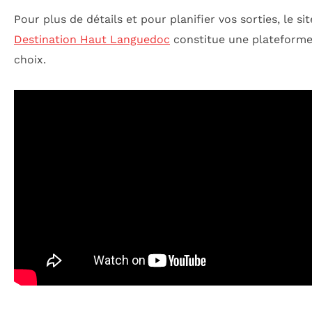
Pour plus de détails et pour planifier vos sorties, le site
Destination Haut Languedoc
constitue une plateforme
choix.