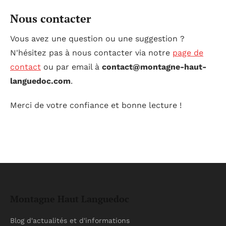
Nous contacter
Vous avez une question ou une suggestion ?
N'hésitez pas à nous contacter via notre
page de
contact
ou par email à
contact@montagne-haut-
languedoc.com
.
Merci de votre confiance et bonne lecture !
Montagne Haut Languedoc
Blog d'actualités et d'informations