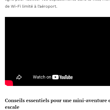
de Wi-Fi limité à l’aéroport.
Conseils essentiels pour une mini-aventure 
escale