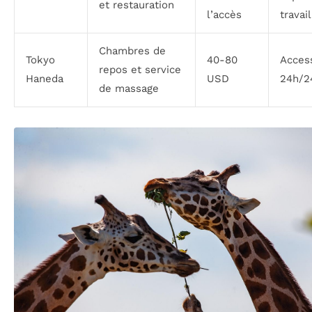
et restauration
l’accès
travail
Chambres de
Tokyo
40-80
Acces
repos et service
Haneda
USD
24h/2
de massage