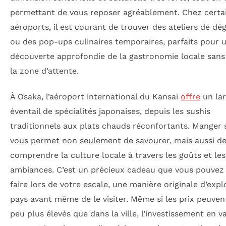
permettant de vous reposer agréablement. Chez certa
aéroports, il est courant de trouver des ateliers de dé
ou des pop-ups culinaires temporaires, parfaits pour 
découverte approfondie de la gastronomie locale sans 
la zone d’attente.
À Osaka, l’aéroport international du Kansai
offre
un la
éventail de spécialités japonaises, depuis les sushis
traditionnels aux plats chauds réconfortants. Manger 
vous permet non seulement de savourer, mais aussi d
comprendre la culture locale à travers les goûts et les
ambiances. C’est un précieux cadeau que vous pouvez
faire lors de votre escale, une manière originale d’expl
pays avant même de le visiter. Même si les prix peuven
peu plus élevés que dans la ville, l’investissement en v