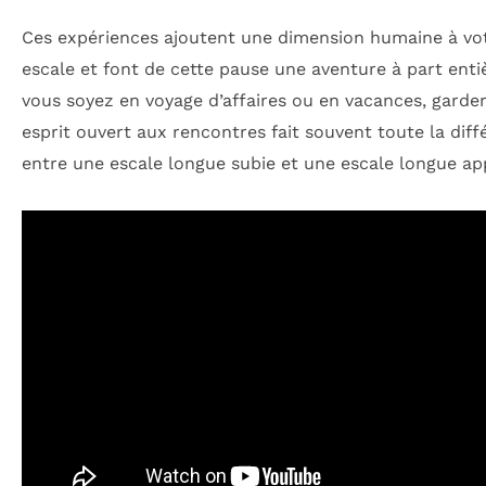
Ces expériences ajoutent une dimension humaine à vo
escale et font de cette pause une aventure à part enti
vous soyez en voyage d’affaires ou en vacances, garde
esprit ouvert aux rencontres fait souvent toute la dif
entre une escale longue subie et une escale longue ap